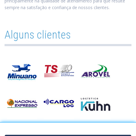
principalmente na qualidade de atendimento para que resulte
sempre na satisfação e confiança de nossos clientes.
Alguns clientes