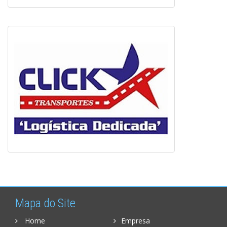
Mapa do Site
Home
Empresa