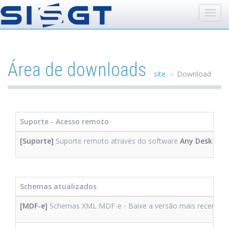
Área de downloads
site
Download
Suporte - Acesso remoto
[Suporte]
Suporte remoto através do software
Any Desk
Schemas atualizados
[MDF-e]
Schemas XML MDF-e - Baixe a versão mais recente 