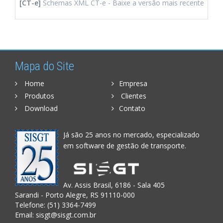
[CT-e]
Schemas XML CT-e - Baixe a versão mais recente
Mapa do Site
Home
Empresa
Produtos
Clientes
Download
Contato
Já são 25 anos no mercado, especializado
em software de gestão de transporte.
Av. Assis Brasil, 6186 - Sala 405
Sarandi - Porto Alegre, RS 91110-000
Telefone: (51) 3364-7499
Email:
sisgt@sisgt.com.br