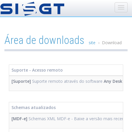
Área de downloads
site
Download
Suporte - Acesso remoto
[Suporte]
Suporte remoto através do software
Any Desk
Schemas atualizados
[MDF-e]
Schemas XML MDF-e - Baixe a versão mais recente 