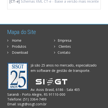
[CT-e]
Schemas XML CT-e - Baixe a versão mais recente
Mapa do Site
Home
Empresa
Produtos
Clientes
Download
Contato
Já são 25 anos no mercado, especializado
em software de gestão de transporte.
Av. Assis Brasil, 6186 - Sala 405
Sarandi - Porto Alegre, RS 91110-000
Telefone: (51) 3364-7499
Email:
sisgt@sisgt.com.br