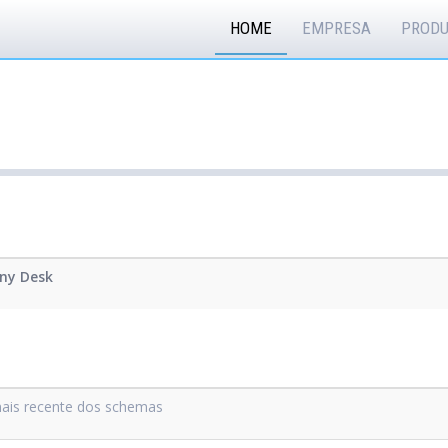
HOME
EMPRESA
PROD
ny Desk
ais recente dos schemas