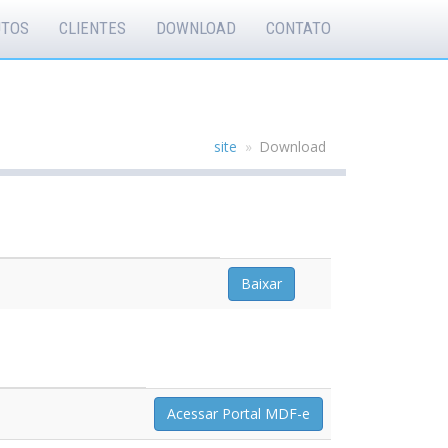
UTOS
CLIENTES
DOWNLOAD
CONTATO
site
Download
Baixar
Acessar Portal MDF-e