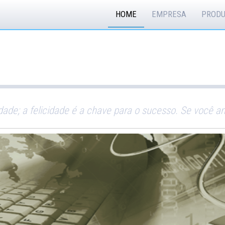
HOME
EMPRESA
PROD
idade; a felicidade é a chave para o sucesso. Se você a