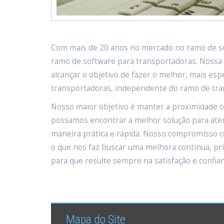
Com mais de 20 anos no mercado no ramo de sof
ramo de software para transportadoras. Nossa
alcançar o objetivo de fazer o melhor, mais esp
transportadoras, independente do ramo de tra
Nosso maior objetivo é manter a proximidade c
possamos encontrar a melhor solução para ate
maneira prática e rápida. Nosso compromisso co
o que nos faz buscar uma melhora continua, pr
para que resulte sempre na satisfação e confian
Mapa do Site