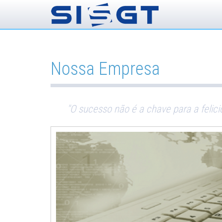
Nossa Empresa
"O sucesso não é a chave para a felic