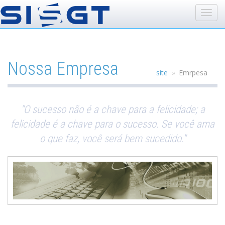
Nossa Empresa
site
Emrpesa
"O sucesso não é a chave para a felicidade; a
felicidade é a chave para o sucesso. Se você ama
o que faz, você será bem sucedido."